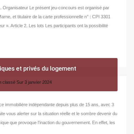
1. Organisateur Le présent jeu-concours est organisé par
rne, et titulaire de la carte professionnelle n° : CPI 3301
». Article 2. Les lots Les participants ont la possibilité
iques et privés du logement
 classé
Sur
3 janvier 2024
ce immobilière indépendante depuis plus de 15 ans, avec 3
te vous alerter sur la situation réelle et le sombre devenir du
que que provoque l’inaction du gouvernement. En effet, les