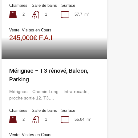
Chambres
Salle de bains
Surface
2
57.7
m²
1
Vente, Visites en Cours
245,000€ F.A.I
Mérignac – T3 rénové, Balcon,
Parking
Mérignac – Chemin Long – Intra-rocade,
proche sortie 12. T3,…
Chambres
Salle de bains
Surface
2
56.84
m²
1
Vente, Visites en Cours