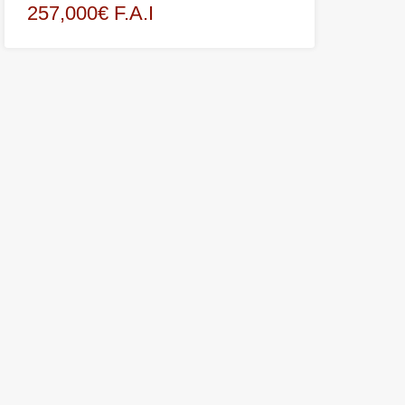
257,000€ F.A.I