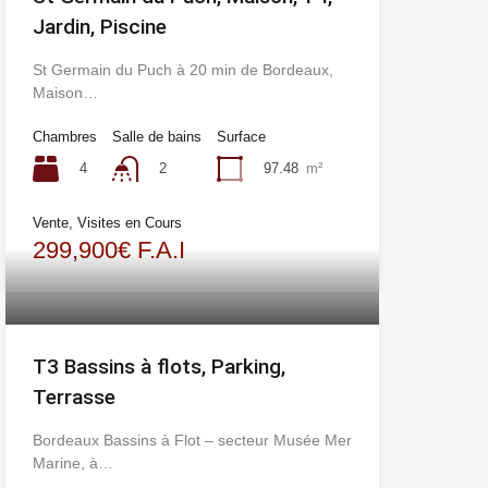
Jardin, Piscine
St Germain du Puch à 20 min de Bordeaux,
Maison…
Chambres
Salle de bains
Surface
4
97.48
m²
2
Vente, Visites en Cours
299,900€ F.A.I
T3 Bassins à flots, Parking,
Terrasse
Bordeaux Bassins à Flot – secteur Musée Mer
Marine, à…