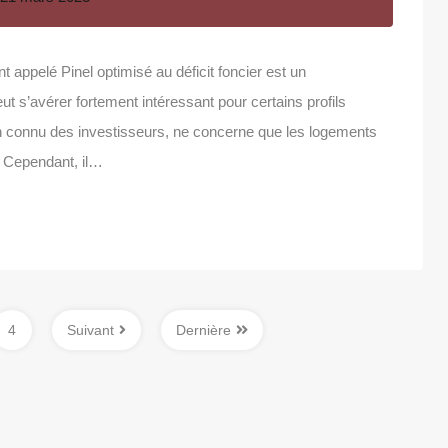
ppelé Pinel optimisé au déficit foncier est un
t s’avérer fortement intéressant pour certains profils
bien connu des investisseurs, ne concerne que les logements
. Cependant, il…
4
Suivant
Dernière