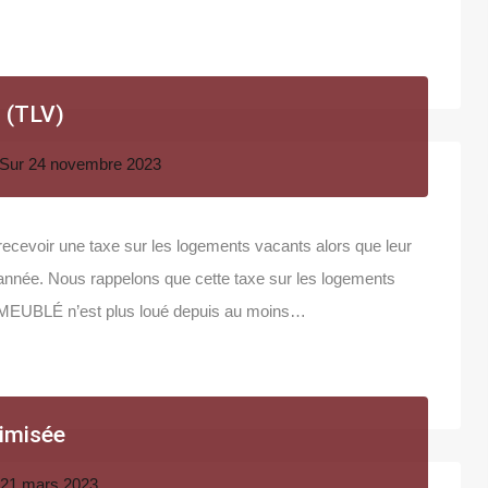
s (TLV)
Sur
24 novembre 2023
ecevoir une taxe sur les logements vacants alors que leur
’année. Nous rappelons que cette taxe sur les logements
N MEUBLÉ n’est plus loué depuis au moins…
timisée
21 mars 2023