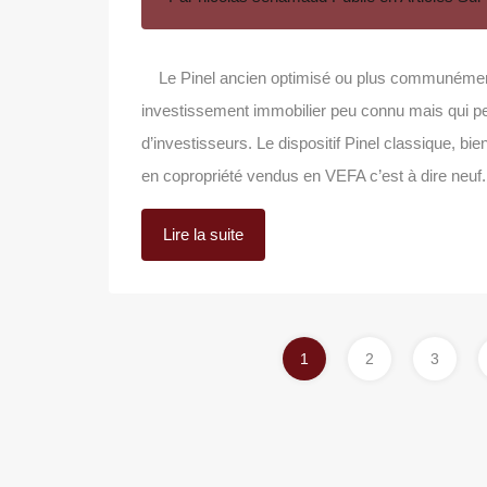
Le Pinel ancien optimisé ou plus communément a
investissement immobilier peu connu mais qui peu
d’investisseurs. Le dispositif Pinel classique, 
en copropriété vendus en VEFA c’est à dire neuf
Lire la suite
1
2
3