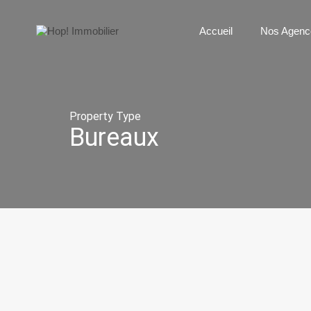
Accueil
N
Accueil
Nos Agenc
Property Type
Bureaux