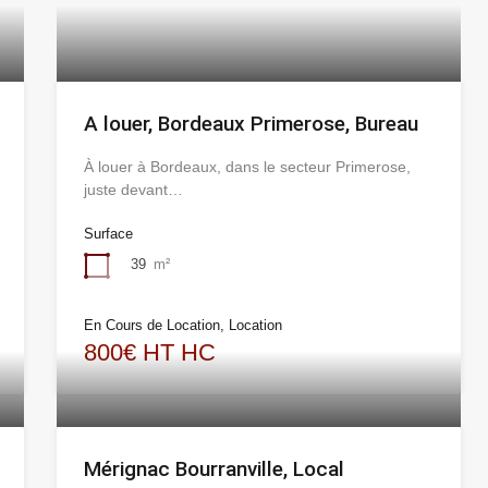
A louer, Bordeaux Primerose, Bureau
À louer à Bordeaux, dans le secteur Primerose,
juste devant…
Surface
39
m²
En Cours de Location, Location
800€ HT HC
Mérignac Bourranville, Local