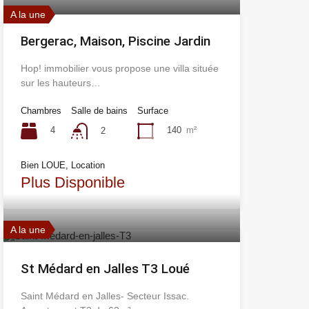
A la une
Bergerac, Maison, Piscine Jardin
Hop! immobilier vous propose une villa située
sur les hauteurs…
Chambres
Salle de bains
Surface
4
140
m²
2
Bien LOUE, Location
Plus Disponible
A la une
St Médard en Jalles T3 Loué
Saint Médard en Jalles- Secteur Issac.