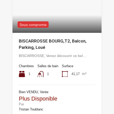
Sous compromis
BISCARROSSE BOURG,T2, Balcon,
Parking, Loué
BISCARROSSE, Venez découvrir ce bel…
Chambres
Salles de bain
Surface
m²
1
41,17
1
Bien VENDU, Vente
Plus Disponible
Par
Tristan Toublanc