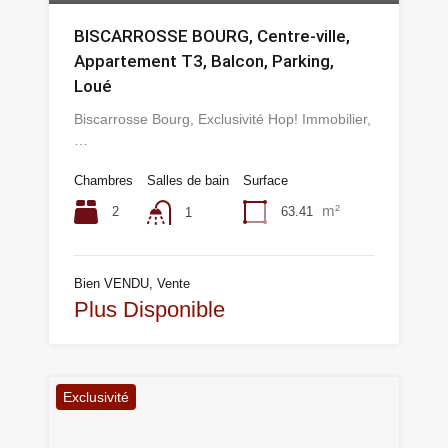
BISCARROSSE BOURG, Centre-ville,
Appartement T3, Balcon, Parking,
Loué
Biscarrosse Bourg, Exclusivité Hop! Immobilier,
…
Chambres
Salles de bain
Surface
m²
2
63.41
1
Bien VENDU, Vente
Plus Disponible
Exclusivité