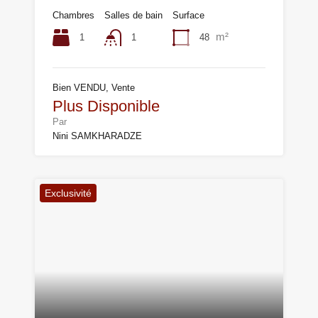
Chambres
Salles de bain
Surface
m²
1
48
1
Bien VENDU, Vente
Plus Disponible
Par
Nini SAMKHARADZE
Exclusivité