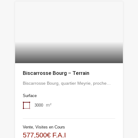
Biscarrosse Bourg – Terrain
Biscarrosse Bourg, quartier Meyrie, proche…
Surface
m²
3000
Vente, Visites en Cours
577,500€ F.A.I