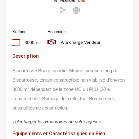
N° Mandat:
668
Surface
Honoraires
A la charge Vendeur
3000
m²
Description
Biscarrosse Bourg, quartier Meyrie, proche étang de
Biscarrosse, terrain constructible non viabilisé d’environ
3000 m² dépendant de la zone UC du PLU (30%
constructible). Bornage déjà effectué. Nombreuses
possibilités de construction.
Télécharger les Honoraires de notre agence
Équipements et Caractéristiques du Bien