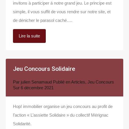
invitons à participer à notre grand jeu. Le principe est
simple, il vous suffit de vous rendre sur notre site, et
de dénicher le parasol caché….
Lire la suite
Jeu Concours Solidaire
Par
julien Senamaud
Publié en
Articles
,
Jeu Concours
Sur
6 décembre 2021
Hop! immobilier organise un jeu concours au profit de
l’action « L’assiette Solidaire » du collectif Mérignac
Solidarité.