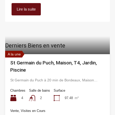
Lire la suite
Derniers Biens en vente
A la une
St Germain du Puch, Maison, T4, Jardin,
Piscine
St Germain du Puch à 20 min de Bordeaux, Maison…
Chambres
Salle de bains
Surface
4
97.48
m²
2
Vente, Visites en Cours