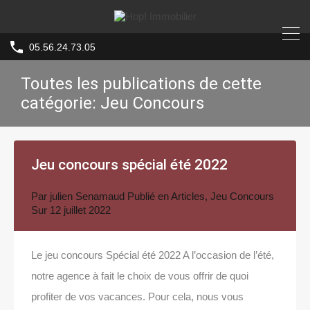
05.56.24.73.05
Toutes les publications de cette
catégorie: Jeu Concours
Jeu concours spécial été 2022
Par
julien Senamaud
Publié en
Articles
,
Jeu Concours
Sur
12 juillet 2022
Le jeu concours Spécial été 2022 A l’occasion de l’été,
notre agence à fait le choix de vous offrir de quoi
profiter de vos vacances. Pour cela, nous vous