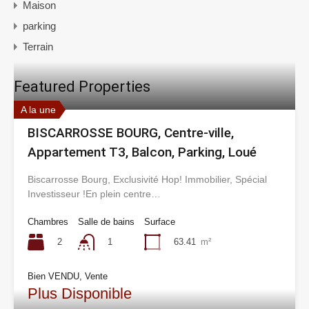
Maison
parking
Terrain
Featured Properties
A la une
BISCARROSSE BOURG, Centre-ville,
Appartement T3, Balcon, Parking, Loué
Biscarrosse Bourg, Exclusivité Hop! Immobilier, Spécial
Investisseur !En plein centre…
Chambres
Salle de bains
Surface
2
63.41
m²
1
Bien VENDU, Vente
Plus Disponible