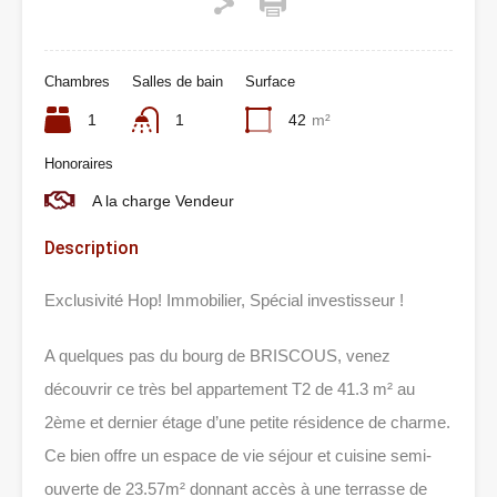
Chambres
Salles de bain
Surface
1
1
42
m²
Honoraires
A la charge Vendeur
Description
Exclusivité Hop! Immobilier, Spécial investisseur !
A quelques pas du bourg de BRISCOUS, venez
découvrir ce très bel appartement T2 de 41.3 m² au
2ème et dernier étage d’une petite résidence de charme.
Ce bien offre un espace de vie séjour et cuisine semi-
ouverte de 23.57m² donnant accès à une terrasse de