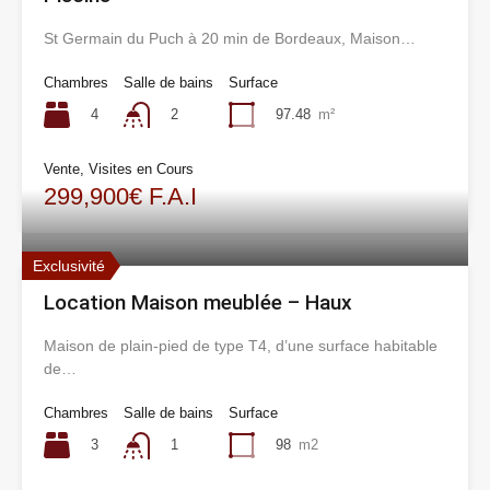
St Germain du Puch à 20 min de Bordeaux, Maison…
Chambres
Salle de bains
Surface
4
97.48
m²
2
Vente, Visites en Cours
299,900€ F.A.I
Exclusivité
Location Maison meublée – Haux
Maison de plain-pied de type T4, d’une surface habitable
de…
Chambres
Salle de bains
Surface
3
98
m2
1