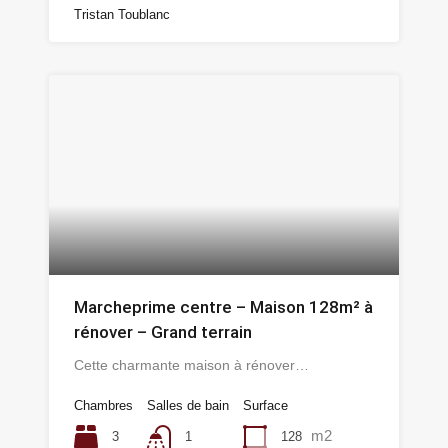
Tristan Toublanc
Marcheprime centre – Maison 128m² à
rénover – Grand terrain
Cette charmante maison à rénover…
Chambres
Salles de bain
Surface
m2
3
128
1