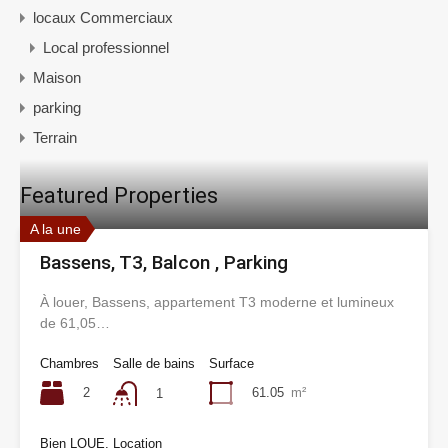
locaux Commerciaux
Local professionnel
Maison
parking
Terrain
Featured Properties
A la une
Bassens, T3, Balcon , Parking
À louer, Bassens, appartement T3 moderne et lumineux
de 61,05…
Chambres
Salle de bains
Surface
2
61.05
m²
1
Bien LOUE, Location