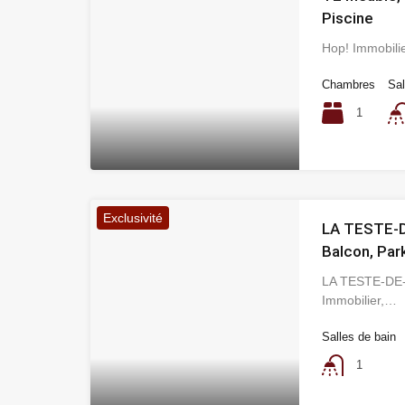
Piscine
Hop! Immobili
Chambres
Sal
1
Exclusivité
LA TESTE-DE
Balcon, Par
LA TESTE-DE-
Immobilier,…
Salles de bain
1