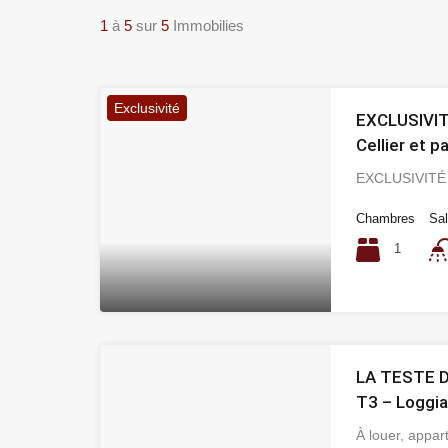
1
à
5
sur
5
Immobilies
Exclusivité
EXCLUSIVITÉ
Cellier et p
EXCLUSIVITÉ
Chambres
Sal
1
LA TESTE D
T3 – Loggi
À louer, appa