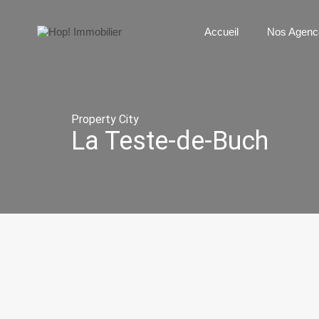
Accueil
N
Accueil
Nos Agenc
Property City
La Teste-de-Buch