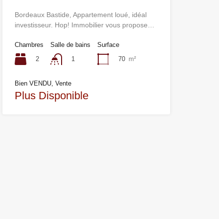
Bordeaux Bastide, Appartement loué, idéal
investisseur. Hop! Immobilier vous propose…
Chambres
Salle de bains
Surface
2
70
m²
1
Bien VENDU, Vente
Plus Disponible