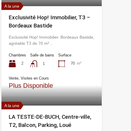
A la une
Exclusivité Hop! Immobilier, T3 –
Bordeaux Bastide
Exclusivité Hop! Immobilier. Bordeaux Bastide,
agréable T3 de 70 m²…
Chambres
Salle de bains
Surface
2
70
m²
1
Vente, Visites en Cours
Plus Disponible
A la une
LA TESTE-DE-BUCH, Centre-ville,
T2, Balcon, Parking, Loué