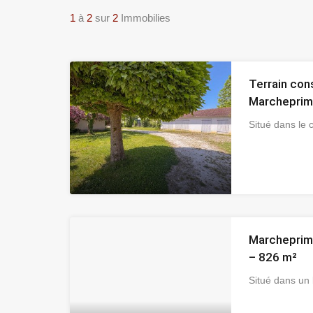
1
à
2
sur
2
Immobilies
Terrain con
Marcheprime
Situé dans le 
Marcheprime
– 826 m²
Situé dans un 