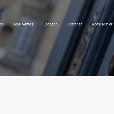
os Agences
Nos Ventes
Location
Extranet
Notre 
es
Nos Ventes
Location
Extranet
Notre Métier