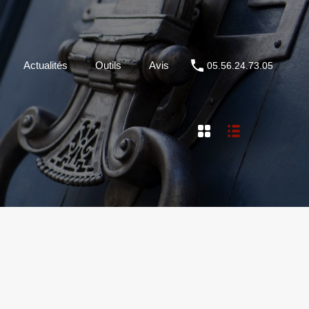
Métier
Actualités
Outils
Avis
05.56.24.73.05
Actualités
Outils
Avis
05.56.24.73.05