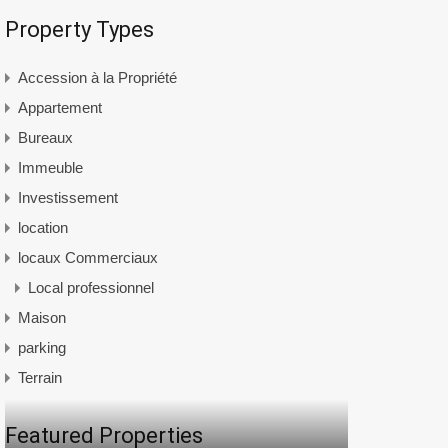
Property Types
Accession à la Propriété
Appartement
Bureaux
Immeuble
Investissement
location
locaux Commerciaux
Local professionnel
Maison
parking
Terrain
Featured Properties