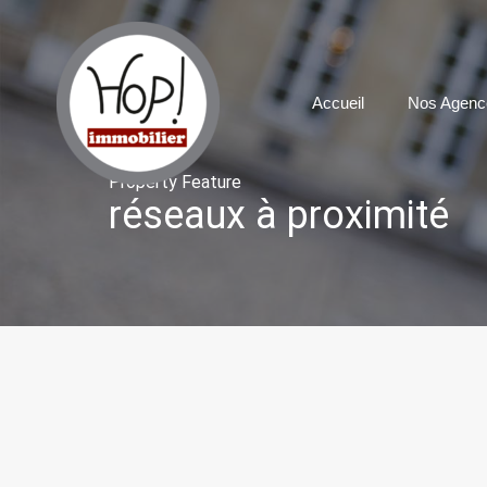
Accueil
N
Accueil
Nos Agenc
Property Feature
réseaux à proximité