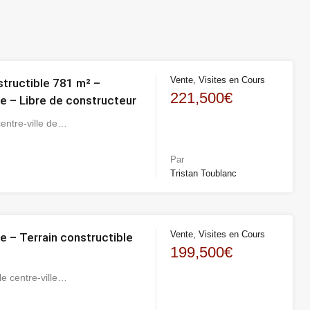
Vente, Visites en Cours
structible 781 m² –
221,500€
 – Libre de constructeur
centre-ville de…
Par
Tristan Toublanc
Vente, Visites en Cours
 – Terrain constructible
199,500€
le centre-ville…