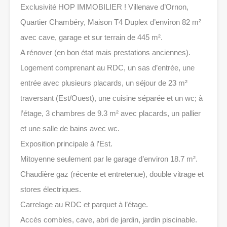
Exclusivité HOP IMMOBILIER ! Villenave d’Ornon,
Quartier Chambéry, Maison T4 Duplex d’environ 82 m²
avec cave, garage et sur terrain de 445 m².
A rénover (en bon état mais prestations anciennes).
Logement comprenant au RDC, un sas d’entrée, une
entrée avec plusieurs placards, un séjour de 23 m²
traversant (Est/Ouest), une cuisine séparée et un wc; à
l’étage, 3 chambres de 9.3 m² avec placards, un pallier
et une salle de bains avec wc.
Exposition principale à l’Est.
Mitoyenne seulement par le garage d’environ 18.7 m².
Chaudière gaz (récente et entretenue), double vitrage et
stores électriques.
Carrelage au RDC et parquet à l’étage.
Accès combles, cave, abri de jardin, jardin piscinable.