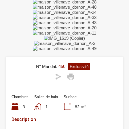
N° Mandat:
450
Exclusivité
Chambres
Salles de bain
Surface
3
1
82
m²
Description