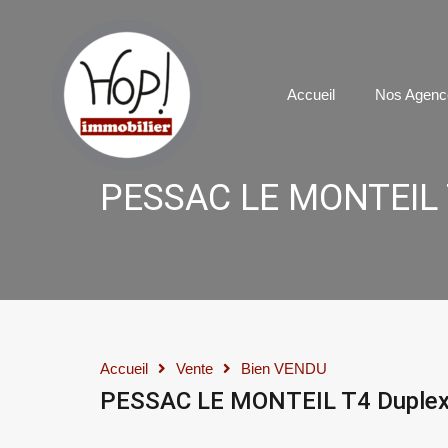
Accueil
N
Accueil
Nos Agenc
PESSAC LE MONTEIL 
Accueil
Vente
Bien VENDU
PESSAC LE MONTEIL T4 Duple