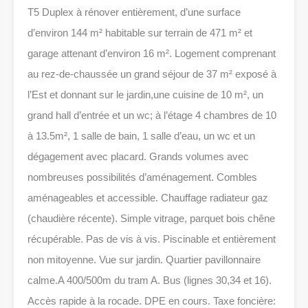
T5 Duplex à rénover entièrement, d’une surface
d’environ 144 m² habitable sur terrain de 471 m² et
garage attenant d’environ 16 m². Logement comprenant
au rez-de-chaussée un grand séjour de 37 m² exposé à
l’Est et donnant sur le jardin,une cuisine de 10 m², un
grand hall d’entrée et un wc; à l’étage 4 chambres de 10
à 13.5m², 1 salle de bain, 1 salle d’eau, un wc et un
dégagement avec placard. Grands volumes avec
nombreuses possibilités d’aménagement. Combles
aménageables et accessible. Chauffage radiateur gaz
(chaudière récente). Simple vitrage, parquet bois chêne
récupérable. Pas de vis à vis. Piscinable et entièrement
non mitoyenne. Vue sur jardin. Quartier pavillonnaire
calme.A 400/500m du tram A. Bus (lignes 30,34 et 16).
Accès rapide à la rocade. DPE en cours. Taxe foncière: