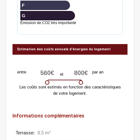
F
G
Émission de CO2 très importante
Estimation des coûts annuels d'énergies du logement
entre
par an
et
Les coûts sont estimés en fonction des caractéristiques
de votre logement.
Informations complémentaires
Terrasse:
8.5 m²