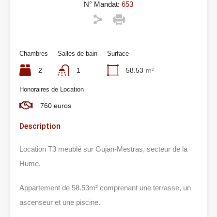
N° Mandat:
653
Chambres
Salles de bain
Surface
2
1
58.53
m²
Honoraires de Location
760 euros
Description
Location T3 meublé sur Gujan-Mestras, secteur de la
Hume.
Appartement de 58.53m² comprenant une terrasse, un
ascenseur et une piscine.