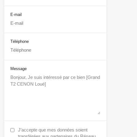
E-mail
Téléphone
Message
J’accepte que mes données soient
transférées aux partenaires du Réseau