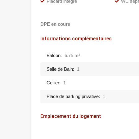
Placard intégré
WC sépa
DPE en cours
Informations complémentaires
Balcon:
6.75 m²
Salle de Bain:
1
Cellier:
1
Place de parking privative:
1
Emplacement du logement