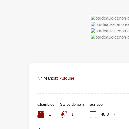
N° Mandat:
Aucune
Chambres
Salles de bain
Surface
1
1
48.8
m²