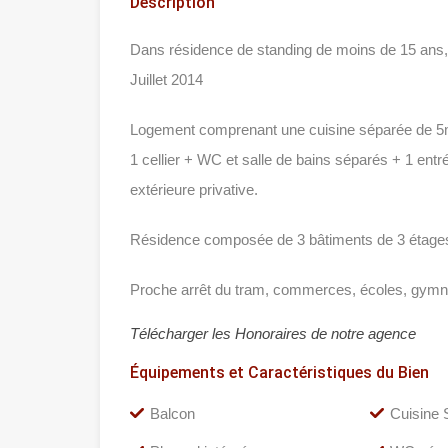
Description
Dans résidence de standing de moins de 15 ans
Juillet 2014
Logement comprenant une cuisine séparée de 5m
1 cellier + WC et salle de bains séparés + 1 ent
extérieure privative.
Résidence composée de 3 bâtiments de 3 étages
Proche arrêt du tram, commerces, écoles, gymna
Télécharger les Honoraires de notre agence
Équipements et Caractéristiques du Bien
Balcon
Cuisine 