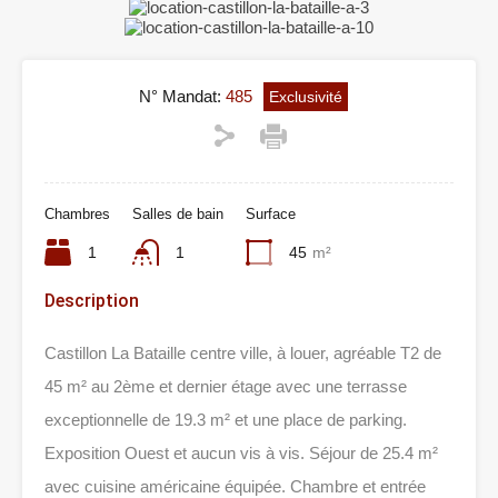
N° Mandat:
485
Exclusivité
Chambres
Salles de bain
Surface
1
1
45
m²
Description
Castillon La Bataille centre ville, à louer, agréable T2 de
45 m² au 2ème et dernier étage avec une terrasse
exceptionnelle de 19.3 m² et une place de parking.
Exposition Ouest et aucun vis à vis. Séjour de 25.4 m²
avec cuisine américaine équipée. Chambre et entrée