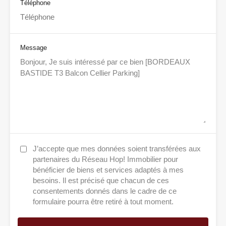
Téléphone
Message
J’accepte que mes données soient transférées aux
partenaires du Réseau Hop! Immobilier pour
bénéficier de biens et services adaptés à mes
besoins. Il est précisé que chacun de ces
consentements donnés dans le cadre de ce
formulaire pourra être retiré à tout moment.