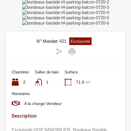
N° Mandat:
421
Exclusivité
Chambres
Salles de bain
Surface
2
1
71.9
m²
Honoraires
A la charge Vendeur
Description
Exclusivité HOP IMMOBILIER, Bordeaux Bastide,